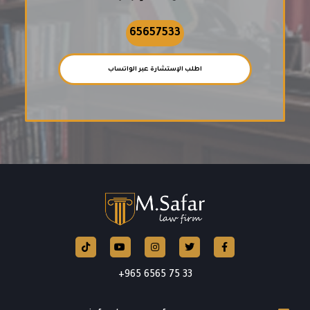
65657533
اطلب الإستشارة عبر الواتساب
Tiktok
Instagram
Twitter
Facebook
YouTube
33 75 6565 965+