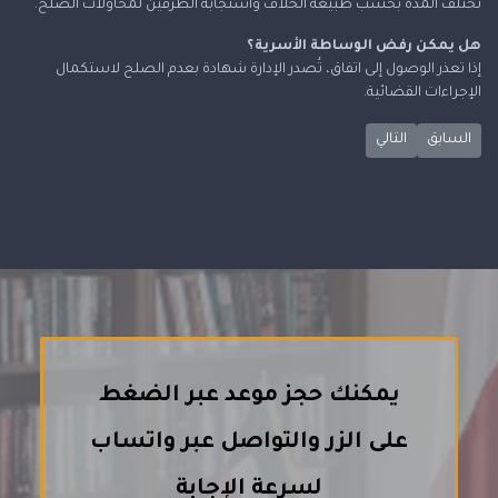
تختلف المدة بحسب طبيعة الخلاف واستجابة الطرفين لمحاولات الصلح.
هل يمكن رفض الوساطة الأسرية؟
إذا تعذر الوصول إلى اتفاق، تُصدر الإدارة شهادة بعدم الصلح لاستكمال
الإجراءات القضائية.
المقال التالي: هل الوساطة الأسرية تمنع الطلاق في الكويت..كل ما 
المقال السابق: فسخ الزواج في الكويت بسبب الضرر النفسي أو الضيق المادي
السابق
التالي
يمكنك حجز موعد عبر الضغط
على الزر والتواصل عبر واتساب
لسرعة الإجابة