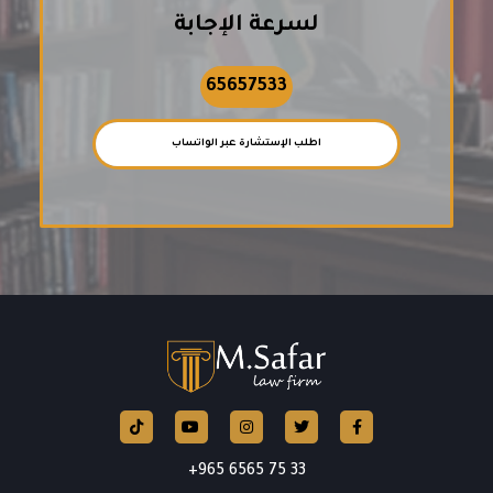
لسرعة الإجابة
65657533
اطلب الإستشارة عبر الواتساب
Tiktok
Instagram
Twitter
Facebook
YouTube
33 75 6565 965+