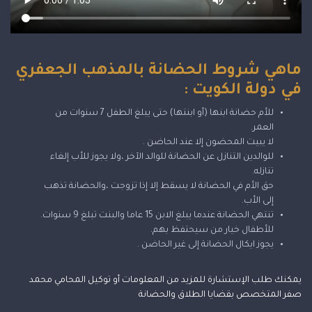
ماهي شروط الحضانة بالمذهب الجعفري
في دولة الكويت :
للأم حضانة ابنها (أو ابنتها) حتى يبلغ الطفل 7 سنوات من
العمر.
لا يبيت المحضون إلا عند الحاضن .
للوالدين التنازل عن الحضانة للوالد الآخر ،ولا يجوز للأب إلغاء
تنازله.
حق الأم في الحضانة لا يسقط إلا إذا تزوجت ،والحضانة تذهب
إلى الأب.
تنتهي الحضانة عندما يبلغ الابن 15 عاما والبنت تبلغ 9 سنوات.
للأطفال خيار من سيحتفظ بهم.
يجوز ايكال الحضانة إلى غير الحاضن .
يمكنك
طلب الإستشارة
للمزيد من المعلومات أو توكيل المحامي محمد
صفر المتخصص بقضايا الطلاق والحضانة