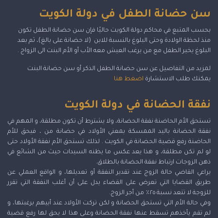
سن حضانة الطفل في دولة الكويت
بحسب المتبع في محاكم دولة الكويت حاليًا فإن سن حضانة الطفل تكون
منذ لحظة الولادة وحتى البلوغ بالنسبة للابن (لا حضانة على بالغ)، ثم بعد
البلوغ يخير الطفل مع من يرغب العيش معه الأب أو الأم البنت الى الزواج .
لمزيد من التفاصيل عن سن حضانة الطفل الذكر أو سن حضانة البنت
يمكنك طلب الاستشارة
اضغط هنا
نفقة الحضانة في دولة الكويت
تستحق الأم الحاضنة نفقة الحضانة، ولا يشترط أن تكون مطلقة، و المهم في
نفقة الحضانة باليد الممسكة بمعني الأولاد في حضانة من ، فيحق للأم
الحاضنة رفع قضية الحضانة في الكويت . لذلك تستحق الأم نفقة الأولاد حتى
لو لم تكن مطلقة، و هذا يعد عكس ما يظنه السيدات حيث من الشائع في
ذهن الزوجات ارتباط نفقة الحضانة بالطلاق.
يراعي القاضي حالة الزوج عند تقدير النفقة أو تعديلها، و الواقع العملي عن
طريق القضايا التي تعرض على القضاء يدل على أن أغلب النفقة التي تقرر
للزوجة لا تتعد نسبة ٢٥٪ من أجر الزوج.
وفي حالة الأم التي تستحق الحضانة و لكن تركت الأولاد عند أبيهم برغبتها، و
لم تقم يأخذهم تسقط عنها نفقة الحضانة وعلى هذا لا يحق لها رفع قضية