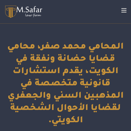
المحامي محمد صفر، محامي
قضايا حضانة ونفقة في
الكويت، يقدم استشارات
قانونية متخصصة في
المذهبين السني والجعفري
لقضايا الأحوال الشخصية
الكويتي.