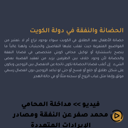
الحضانة والنفقة في دولة الكويت
حضانة الأطفال بعد الطلاق في الكويت سواء بوجود نزاع أم لا ،تعتبر من
المواضيع المتفرعة حيث تغلب عليها التفاصيل والحيثيات ولهذا غالباً ما
ينصح باستشارة أو توكيل محامي كويتي متخصص في قضايا النفقة
والحضانة لأن وجود خلاف بين الطرفين يزيد من تعقيد القضية بعض
الشيء. إن أغلب قضايا الحضانة تكون ناتجة عن الانفصال بين الزوجين ويكون
على شكل طلاق أو خلع أو فسخ أو حتى لو تباعد الزوجين دون انفصال رسمي
موثق وإنما مثل غياب الزوج أو سجنه مثلًا أو في حالة الهجر.
فيديو >> مداخلة المحامي
محمد صفر عن النفقة ومصادر
الإيرادات المتعددة