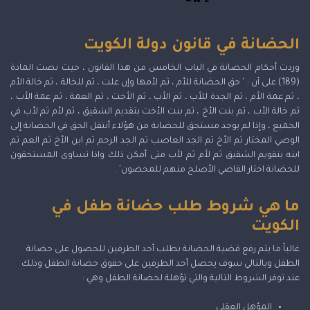
الحضانة في قانون دولة الكويت
وردت أحكام الحضانة في الباب الخامس من هذا القانون ، حيث نصت المادة
(189) على أن : ' حق الحضانة للأم ، ثم لأمها وإن علت ، ثم للخالة ، ثم خالة الأم
، ثم عمة الأم ، ثم الجدة للأب ، ثم الأب ، ثم الأخت ، ثم العمة ، ثم عمة الأب ،
ثم خالة الأب ، ثم بنت الأخ ، ثم بنت الأخت بتقديم الشقيق ، ثم لأم ثم لأب في
الجميع ، وإذا لم يوجد مستحق للحضانة من هؤلاء أنتقل الحق في الحضانة إلى
الوصي المختار ثم الأخ ثم الجد العاصب ثم الجد الرحم ثم ابن الأخ ثم العم ثم
ابنه بتقويم الشقيق ثم لأم ثم لأب متى أمكن ذلك واذا تساوى المستحقون
للحضانة اختار القاضي الأصلح منهم للمحضون' .
ما هي شروط طلب حضانة طفل في
الكويت
غالباً ما يتم رفع قضية الحضانة بطلب أحد الطرفين للحصول على حضانة
الطفل وبالتالي سوف يحصل أحد الطرفين على حقوق حضانة الطفل وذلك
عند توفر الشروط التالية والتي تؤهلة لحضانة الطفل وهي :
المؤهل العقلي