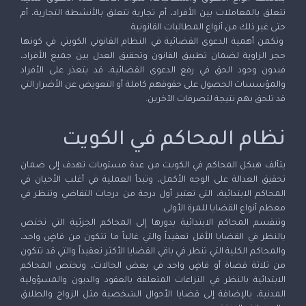
تتعلق بالمعاملات بين الأفراد، أم تجارية تتعلق بالأنشطة التجارية، أم
حتى غير ذلك من أنواع المطالبات القانونية.
وتكمن أهمية الدعوى القضائية في النظام القانوني الكويتي في كونها
حجر الزاوية لضمان تطبيق القانون وتحقيق العدل بين جميع الأفراد،
فبدون وجود الحق في رفع الدعوى القضائية، قد يتعذر على الأفراد
والمؤسسات الحصول على حقوقهم كاملة أو التعويض عن الأضرار التي
قد تلحق بهم نتيجة لتصرفات الآخرين.
نظام المحاكم في الكويت
يتألف هيكل المحاكم في الكويت من عدة مستويات تهدف إلى ضمان
تحقيق العدالة على الوجه الأكمل، وتبدأ العملية في أغلب الأحيان في
المحاكم الابتدائية، التي تعتبر أول درجة من درجات التقاضي وتنظر في
معظم أنواع القضايا للمرة الأولى.
وتنقسم المحاكم الابتدائية بدورها إلى المحاكم الجزئية التي تختص
بالنظر في القضايا الأقل تعقيداً والتي غالباً ما تتكون من قاضٍ واحد،
والمحاكم الكلية التي تنظر في باقي القضايا الأكثر تعقيداً والتي قد تتكون
من ثلاثة قضاة أو قاضٍ واحد في بعض الحالات، وتختص المحاكم
الابتدائية بالنظر في النزاعات المتعلقة بالعقود والديون والمسؤولية
المدنية، بالإضافة إلى قضايا الأحوال الشخصية مثل الزواج والطلاق