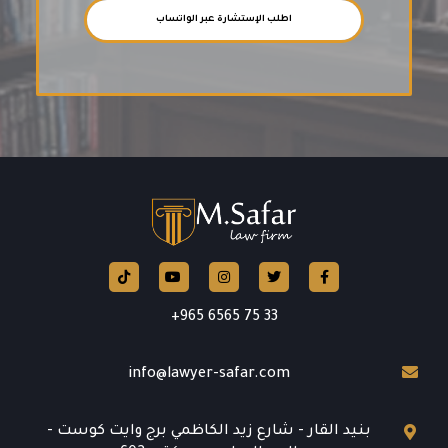
اطلب الإستشارة عبر الواتساب
Tiktok
Instagram
Twitter
Facebook
YouTube
33 75 6565 965+
info@lawyer-safar.com
بنيد القار - شارع زيد الكاظمي برج وايت كوست -