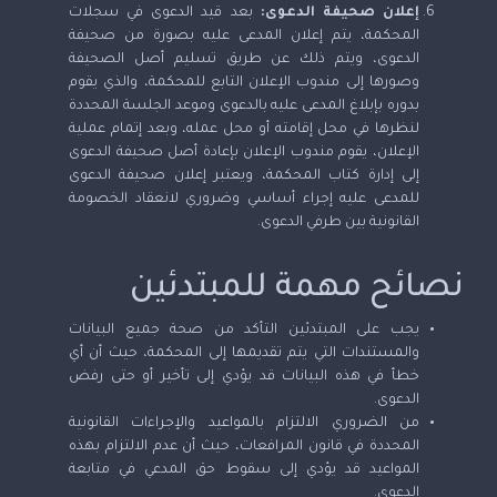
إعلان صحيفة الدعوى:
بعد قيد الدعوى في سجلات
المحكمة، يتم إعلان المدعى عليه بصورة من صحيفة
الدعوى، ويتم ذلك عن طريق تسليم أصل الصحيفة
وصورها إلى مندوب الإعلان التابع للمحكمة، والذي يقوم
بدوره بإبلاغ المدعى عليه بالدعوى وموعد الجلسة المحددة
لنظرها في محل إقامته أو محل عمله، وبعد إتمام عملية
الإعلان، يقوم مندوب الإعلان بإعادة أصل صحيفة الدعوى
إلى إدارة كتاب المحكمة، ويعتبر إعلان صحيفة الدعوى
للمدعى عليه إجراء أساسي وضروري لانعقاد الخصومة
القانونية بين طرفي الدعوى.
نصائح مهمة للمبتدئين
يجب على المبتدئين التأكد من صحة جميع البيانات
والمستندات التي يتم تقديمها إلى المحكمة، حيث أن أي
خطأ في هذه البيانات قد يؤدي إلى تأخير أو حتى رفض
الدعوى.
من الضروري الالتزام بالمواعيد والإجراءات القانونية
المحددة في قانون المرافعات، حيث أن عدم الالتزام بهذه
المواعيد قد يؤدي إلى سقوط حق المدعي في متابعة
الدعوى.