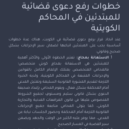
خطوات رفع دعوى قضائية
للمبتدئين في المحاكم
الكويتية
عند اتخاذ قرار برفع دعوى قضائية في الكويت، هناك عدة خطوات
أساسية يجب على المبتدئين اتباعها لضمان سير الإجراءات بشكل
صحيح وقانوني:
الاستعانة بمحامٍ:
تعتبر الخطوة الأولى والأكثر أهمية
للمبتدئين هي الاستعانة بمحامٍ كويتي متخصص؛
فالمحامي المتخصص يمتلك الإلمام الكامل بالقوانين
والإجراءات المتبعة في المحاكم الكويتية، ولديه الخبرة
اللازمة لتقديم المشورة القانونية السليمة وتمثيل المدعي
أمام المحكمة بشكل فعال، ويقوم المحامي بإعداد صحيفة
الدعوى بشكل قانوني سليم ومستوفٍ لجميع الشروط
المنصوص عليها في قانون المرافعات المدنية والتجارية
الكويتي، كما يتولى المحامي متابعة جميع الإجراءات
القانونية اللازمة أمام المحكمة وحضور الجلسات نيابة عن
المدعي، مما يوفر عليه الكثير من الوقت والجهد ويضمن
سير القضية في المسار الصحيح.