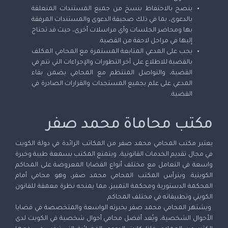
ينصح بالاحتفاظ بنسخ من جميع المستندات المتعلقة
بالدعوى، بما في ذلك صحيفة الدعوى والمستندات المرفقة
بها ومحاضر الجلسات وأي مراسلات أخرى، حيث قد تحتاج
إليها في مراحل لاحقة من القضية.
يجب على المدعي المتابعة المستمرة مع المحامي المكلف
بالقضية للاطلاع على آخر التطورات والإجراءات التي تتم في
القضية، والتواصل المنتظم مع المحامي يضمن بقاء
المدعي على علم بجميع المستجدات والقرارات الصادرة في
القضية.
مكتب محاماة محمد صفر
يعتبر مكتب المحامي محمد صفر من المكاتب الرائدة في دولة الكويت
في مجال تقديم الخدمات القانونية، ويتمتع المكتب بسمعة طيبة وخبرة
واسعة في التعامل مع مختلف أنواع القضايا المعروضة على المحاكم
الكويتية. ويترأس المكتب المحامي محمد صفر، وهو محامي أمام
المحكمة الدستورية ومحكمة التمييز، مما يمنحه نظرة معمقة للقانون
الكويتي وتطبيقاته في مختلف المحاكم.
ويشتهر المحامي محمد صفر بخبرته الواسعة والمتخصصة في قضايا
الأحوال الشخصية، ويُعد أفضل محامي أحوال شخصية في الكويت لدى