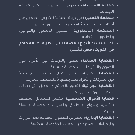
محاكم الاستئناف:
تنظر في الطعون على أحكام المحاكم
الابتدائية.
محكمة التمييز:
أعلى درجة قضائية تنظر في الطعون على
أحكام محاكم الاستئناف من حيث تطبيق القانون.
المحكمة الدستورية:
تفسير الدستور والقوانين،
والطعون الانتخابية.
أما بالنسبة لأنواع القضايا التي تنظر فيها المحاكم
في الكويت، فهي تشمل
:
القضايا المدنية:
تتعلق بالنزاعات بين الأفراد حول
الحقوق والالتزامات الشخصية والمالية.
القضايا التجارية:
تختص بالمنازعات التجارية التي تنشأ
بين الشركات والأفراد فيما يتعلق بأنشطتهم التجارية.
القضايا الجزائية:
تتعلق بالجرائم والأفعال التي يعاقب
عليها القانون الجنائي الكويتي.
قضايا الأحوال الشخصية:
تشمل المسائل المتعلقة
بالأسرة والزواج والطلاق والميراث والحضانة والنفقة
وغيرها.
القضايا الإدارية:
تنظر في الطعون المقدمة ضد القرارات
والإجراءات الصادرة من الجهات الحكومية المختلفة.